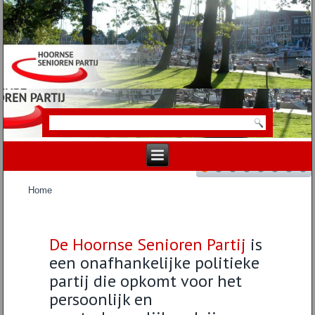
Home
De Hoornse Senioren Partij
is
een onafhankelijke politieke
partij die opkomt voor het
persoonlijk en