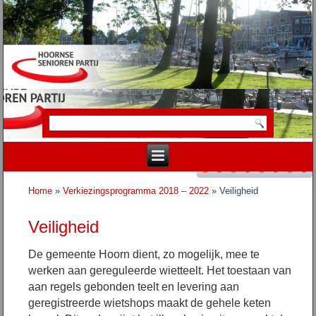
Home
»
Verkiezingsprogramma 2018 – 2022
» Veiligheid
Veiligheid
De gemeente Hoorn dient, zo mogelijk, mee te
werken aan gereguleerde wietteelt.
Het toestaan van
aan regels gebonden teelt en levering aan
geregistreerde wietshops maakt de gehele keten