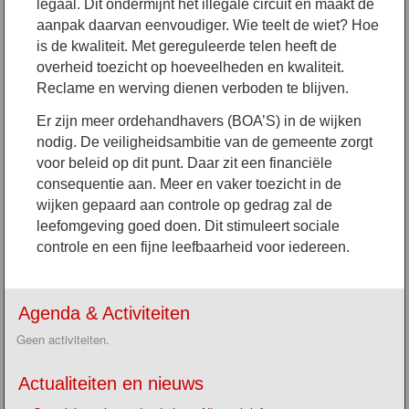
legaal. Dit ondermijnt het illegale circuit en maakt de
aanpak daarvan eenvoudiger. Wie teelt de wiet? Hoe
is de kwaliteit. Met gereguleerde telen heeft de
overheid toezicht op hoeveelheden en kwaliteit.
Reclame en werving dienen verboden te blijven.
Er zijn meer ordehandhavers (BOA’S) in de wijken
nodig. De veiligheidsambitie van de gemeente zorgt
voor beleid op dit punt. Daar zit een financiële
consequentie aan.
Meer en vaker toezicht in de
wijken gepaard aan controle op gedrag zal de
leefomgeving goed doen. Dit stimuleert sociale
controle en een fijne leefbaarheid voor iedereen.
Agenda & Activiteiten
Geen activiteiten.
Actualiteiten en nieuws