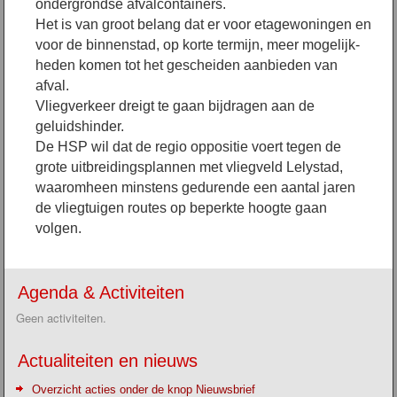
ondergrondse afvalcontainers.
Het is van groot belang dat er voor etagewoningen en
voor de binnenstad, op korte termijn, meer mogelijk­
heden komen tot het gescheiden aanbieden van
afval.
Vliegverkeer dreigt te gaan bijdragen aan de
geluidshinder.
De HSP wil dat de regio oppositie voert tegen de
grote uitbreidingsplannen met vliegveld Lelystad,
waar­omheen minstens gedurende een aantal jaren
de vliegtuigen routes op beperkte hoogte gaan
volgen.
Agenda & Activiteiten
Geen activiteiten.
Actualiteiten en nieuws
Overzicht acties onder de knop Nieuwsbrief