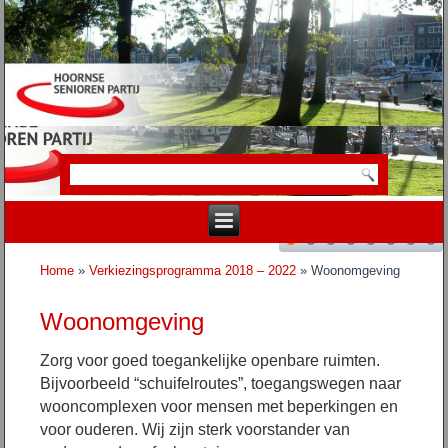
Home
»
Verkiezingsprogramma 2018 – 2022
» Woonomgeving
Woonomgeving
Zorg voor goed toegankelijke openbare ruimten.
Bijvoorbeeld “schuifelroutes”, toegangswegen naar
wooncomplexen voor mensen met beperkingen en
voor ouderen.
Wij zijn sterk voorstander van