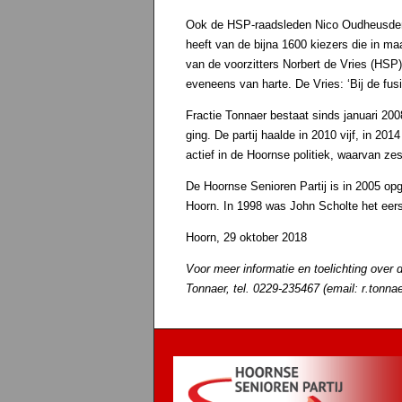
Ook de HSP-raadsleden Nico Oudheusden e
heeft van de bijna 1600 kiezers die in m
van de voorzitters Norbert de Vries (HS
eveneens van harte. De Vries: ‘Bij de fusi
Fractie Tonnaer bestaat sinds januari 200
ging. De partij haalde in 2010 vijf, in 201
actief in de Hoornse politiek, waarvan zes
De Hoornse Senioren Partij is in 2005 op
Hoorn. In 1998 was John Scholte het eerst
Hoorn, 29 oktober 2018
Voor meer informatie en toelichting over 
Tonnaer, tel. 0229-235467 (email: r.tonna