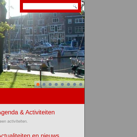
genda & Activiteiten
een activiteiten.
ctualiteiten en nieuws