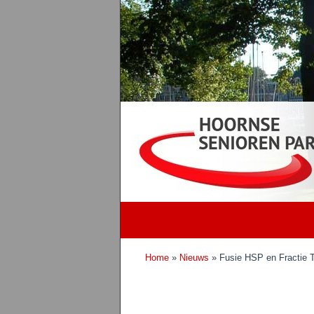
Home
»
Nieuws
» Fusie HSP en Fractie 